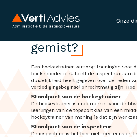
Onze di
Hockeytrainer in 
gemist?
Een hockeytrainer verzorgt trainingen voor 
boekenonderzoek heeft de inspecteur aan de 
duidelijkheid heeft gegeven over de reden van
verdedigingsbeginsel onrechtmatig zijn. Hoe 
Standpunt van de hockeytrainer
De hockeytrainer is ondernemer voor de btw
leerlingen van de topsportklas van een midde
hockeytrainer van mening is dat zijn werkza
Standpunt van de inspecteur
De inspecteur is het hier niet mee eens en 