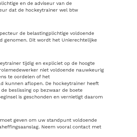
lichtige en de adviseur van de
eur dat de hockeytrainer wel btw
nspecteur de belastingplichtige voldoende
d genomen. Dit wordt het Unierechtelijke
ytrainer tijdig en expliciet op de hoogte
ntrolemedewerker niet voldoende nauwkeurig
ns te oordelen of het
d kunnen aflopen. De hockeytrainer heeft
j de beslissing op bezwaar de boete
beginsel is geschonden en vernietigt daarom
id moet geven om uw standpunt voldoende
 naheffingsaanslag. Neem vooral contact met