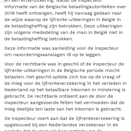
en een AOW-uitkering. Nadat de inspecteur
informatie van de Belgische belastingautoriteiten over
2018 heeft ontvangen, heeft hij navraag gedaan naar
de wijze waarop de lijfrente-uitkeringen in België in
de belastingheffing zijn betrokken. Deze uitkeringen
zijn volgens mededeling van de man in België niet in
de belastingheffing betrokken.
Deze informatie was aanleiding voor de inspecteur
om navorderingsaanslagen IB op te leggen.
Voor de rechtbank was in geschil of de inspecteur de
lijfrente-uitkeringen in de Belgische periode mocht
belasten. Het geschil spitste zich toe op de vraag of
de inleg voor de lijfrenteverzekering in het verleden in
Nederland op het belastbare inkomen in mindering is
gebracht. De rechtbank ontleent aan de door de
inspecteur aangevoerde feiten het vermoeden dat de
inleg destijds ten laste van het inkomen is gebracht.
De inspecteur voert aan dat de lijfrenteverzekering is
opgebouwd bij een Nederlandse verzekeraar in de