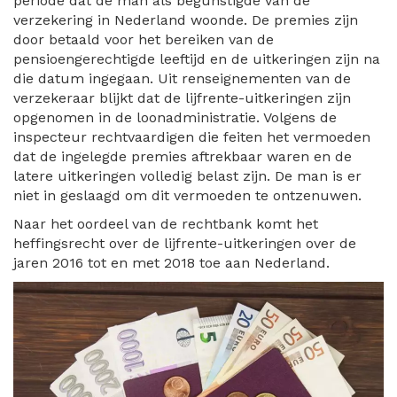
periode dat de man als begunstigde van de
verzekering in Nederland woonde. De premies zijn
door betaald voor het bereiken van de
pensioengerechtigde leeftijd en de uitkeringen zijn na
die datum ingegaan. Uit renseignementen van de
verzekeraar blijkt dat de lijfrente-uitkeringen zijn
opgenomen in de loonadministratie. Volgens de
inspecteur rechtvaardigen die feiten het vermoeden
dat de ingelegde premies aftrekbaar waren en de
latere uitkeringen volledig belast zijn. De man is er
niet in geslaagd om dit vermoeden te ontzenuwen.
Naar het oordeel van de rechtbank komt het
heffingsrecht over de lijfrente-uitkeringen over de
jaren 2016 tot en met 2018 toe aan Nederland.