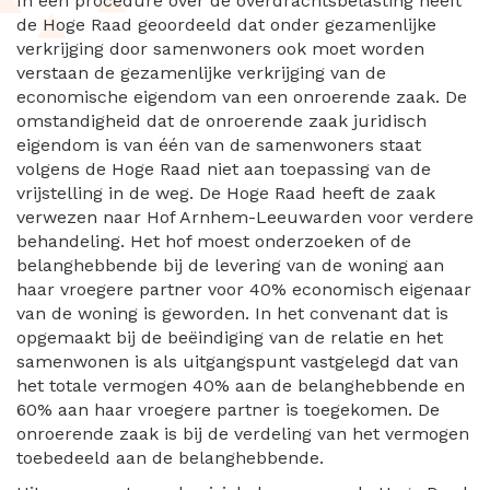
In een procedure over de overdrachtsbelasting heeft
de Hoge Raad geoordeeld dat onder gezamenlijke
verkrijging door samenwoners ook moet worden
verstaan de gezamenlijke verkrijging van de
economische eigendom van een onroerende zaak. De
omstandigheid dat de onroerende zaak juridisch
eigendom is van één van de samenwoners staat
volgens de Hoge Raad niet aan toepassing van de
vrijstelling in de weg. De Hoge Raad heeft de zaak
verwezen naar Hof Arnhem-Leeuwarden voor verdere
behandeling. Het hof moest onderzoeken of de
belanghebbende bij de levering van de woning aan
haar vroegere partner voor 40% economisch eigenaar
van de woning is geworden. In het convenant dat is
opgemaakt bij de beëindiging van de relatie en het
samenwonen is als uitgangspunt vastgelegd dat van
het totale vermogen 40% aan de belanghebbende en
60% aan haar vroegere partner is toegekomen. De
onroerende zaak is bij de verdeling van het vermogen
toebedeeld aan de belanghebbende.