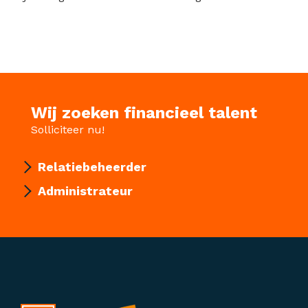
Wij zoeken financieel talent
Solliciteer nu!
Relatiebeheerder
Administrateur