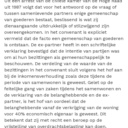
Uit een arrest van de civiele kamer van de Hoge Raad
uit 1987 volgt dat voor het antwoord op de vraag of
tussen samenlevende partners enige gemeenschap
van goederen bestaat, beslissend is wat zij
dienaangaande uitdrukkelijk of stilzwijgend zijn
overeengekomen. In het convenant is expliciet
vermeld dat de facto een gemeenschap van goederen
is ontstaan. De ex-partner heeft in een schriftelijke
verklaring bevestigd dat de intentie van partijen was
om al hun bezittingen als gemeenschappelijk te
beschouwen. De verdeling van de waarde van de
bezittingen in het convenant sluit volgens het hof aan
bij de inkomensverhouding zoals deze tijdens de
periode van samenwonen is geweest. Gelet op de
feitelijke gang van zaken tijdens het samenwonen en
de verklaring van de belanghebbende en de ex-
partner, is het hof van oordeel dat de
belanghebbende vanaf de verkrijging van de woning
voor 40% economisch eigenaar is geweest. Dit
betekent dat zij met recht een beroep op de
vrijstelling van overdrachtsbelasting kan doen.