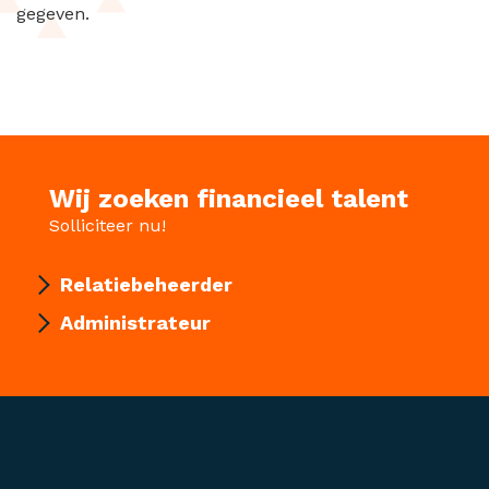
gegeven.
Wij zoeken financieel talent
Solliciteer nu!
Relatiebeheerder
Administrateur