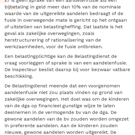
Er is geen sprake van een aandelenfusie als een
bijbetaling in geld meer dan 10% van de nominale
waarde van de uitgereikte aandelen bedraagt of de
fusie in overwegende mate is gericht op het ontgaan
of uitstellen van belastingheffing. Dat laatste is het
geval als zakelijke overwegingen, zoals
herstructurering of rationalisering van de
werkzaamheden, voor de fusie ontbreken.
Een belastingplichtige kan de Belastingdienst de
vraag voorleggen of sprake is van een aandelenfusie.
De inspecteur beslist daarop bij voor bezwaar vatbare
beschikking.
De Belastingdienst meende dat een voorgenomen
aandelenfusie niet zou plaats vinden op grond van
zakelijke overwegingen. Het doel was om de kinderen
van de dga op financieel gunstige wijze te laten
deelnemen in de vermogende bv van de dga. De
gewone aandelen van de bv zouden worden omgezet
in preferente aandelen. Aan de kinderen zouden
nieuwe, gewone aandelen worden uitgereikt. De