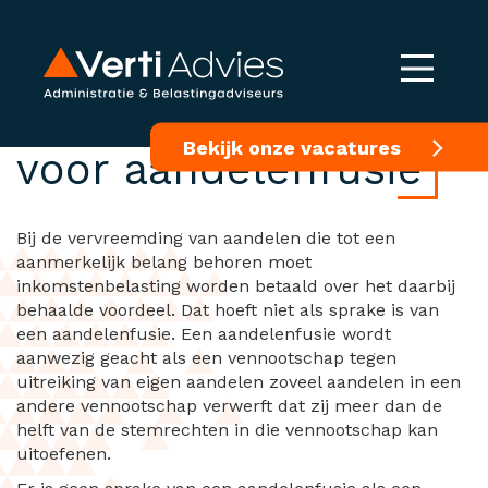
Geen zakelijke reden
Bekijk onze vacatures
voor aandelenfusie
Bij de vervreemding van aandelen die tot een
aanmerkelijk belang behoren moet
inkomstenbelasting worden betaald over het daarbij
behaalde voordeel. Dat hoeft niet als sprake is van
een aandelenfusie. Een aandelenfusie wordt
aanwezig geacht als een vennootschap tegen
uitreiking van eigen aandelen zoveel aandelen in een
andere vennootschap verwerft dat zij meer dan de
helft van de stemrechten in die vennootschap kan
uitoefenen.