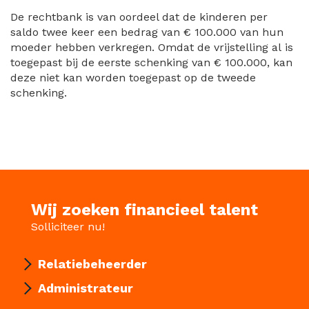
De rechtbank is van oordeel dat de kinderen per
saldo twee keer een bedrag van € 100.000 van hun
moeder hebben verkregen. Omdat de vrijstelling al is
toegepast bij de eerste schenking van € 100.000, kan
deze niet kan worden toegepast op de tweede
schenking.
Wij zoeken financieel talent
Solliciteer nu!
Relatiebeheerder
Administrateur