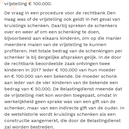
vrijstelling € 100.000.
De vraag in een procedure voor de rechtbank Den
Haag was of de vrijstelling ook geldt in het geval van
kruislings schenken. Daarbij spreken de schenkers
over en weer af om een schenking te doen,
bijvoorbeeld aan elkaars kinderen, om op die manier
meerdere malen van de vrijstelling te kunnen
profiteren. Het totale bedrag van de schenkingen per
schenker is bij dergelijke afspraken gelijk. In de door
de rechtbank beoordeelde zaak ontvingen twee
kinderen in 2017 ieder € 100.000 van hun moeder
en € 100.000 van een bekende. De moeder schonk
aan ieder van de vier kinderen van de bekende een
bedrag van € 50.000. De Belastingdienst meende dat
de vrijstelling niet kon worden toegepast, omdat in
werkelijkheid geen sprake was van een gift van de
schenker, maar van een indirecte gift van de ouder. In
de wetshistorie wordt kruislings schenken als een
constructie aangemerkt, die door de Belastingdienst
zal worden bestreden.