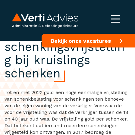
Geen verhoogde
Bekijk onze vacatures
schenkingsvrijstellin
g bij kruislings
schenken
Tot en met 2022 gold een hoge eenmalige vrijstelling
van schenkbelasting voor schenkingen ten behoeve
van de eigen woning van de verkrijger. Voorwaarde
voor de vrijstelling was dat de verkrijger tussen de 18
en 40 jaar oud was. De vrijstelling gold per schenker.
Dat betekent dat iemand meerdere schenkingen
vrijgesteld kon ontvangen. In 2017 bedroeg de