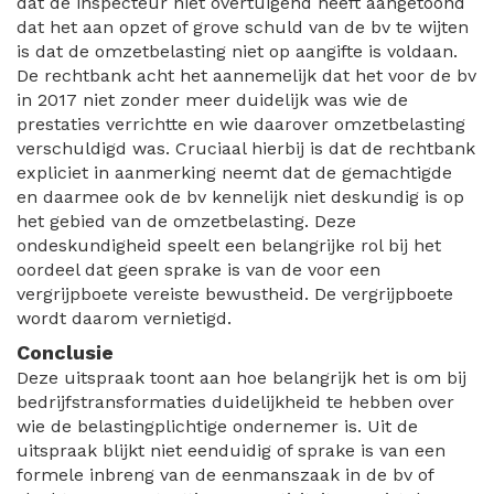
dat de inspecteur niet overtuigend heeft aangetoond
dat het aan opzet of grove schuld van de bv te wijten
is dat de omzetbelasting niet op aangifte is voldaan.
De rechtbank acht het aannemelijk dat het voor de bv
in 2017 niet zonder meer duidelijk was wie de
prestaties verrichtte en wie daarover omzetbelasting
verschuldigd was. Cruciaal hierbij is dat de rechtbank
expliciet in aanmerking neemt dat de gemachtigde
en daarmee ook de bv kennelijk niet deskundig is op
het gebied van de omzetbelasting. Deze
ondeskundigheid speelt een belangrijke rol bij het
oordeel dat geen sprake is van de voor een
vergrijpboete vereiste bewustheid. De vergrijpboete
wordt daarom vernietigd.
Conclusie
Deze uitspraak toont aan hoe belangrijk het is om bij
bedrijfstransformaties duidelijkheid te hebben over
wie de belastingplichtige ondernemer is. Uit de
uitspraak blijkt niet eenduidig of sprake is van een
formele inbreng van de eenmanszaak in de bv of