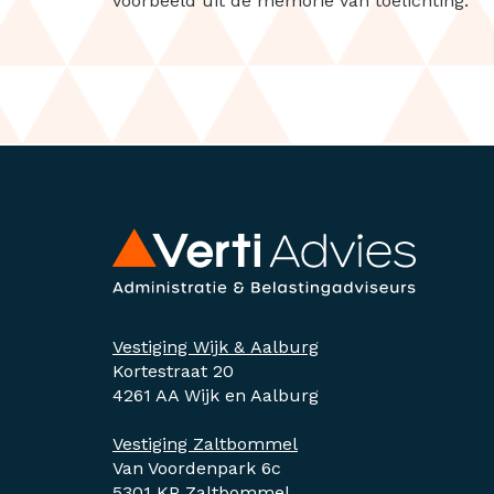
voorbeeld uit de memorie van toelichting.
Vestiging Wijk & Aalburg
Kortestraat 20
4261 AA Wijk en Aalburg
Vestiging Zaltbommel
Van Voordenpark 6c
5301 KP Zaltbommel