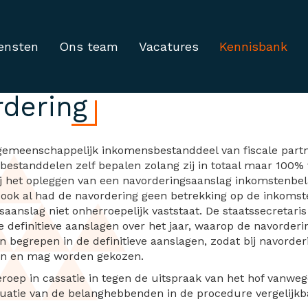
ensten
Ons team
Vacatures
Kennisbank
fuitspraak verdeling g
rdering
gemeenschappelijk inkomensbestanddeel van fiscale partn
estanddelen zelf bepalen zolang zij in totaal maar 100
ij het opleggen van een navorderingsaanslag inkomstenbel
ook al had de navordering geen betrekking op de inkomsten
anslag niet onherroepelijk vaststaat. De staatssecretaris
De definitieve aanslagen over het jaar, waarop de navorder
 begrepen in de definitieve aanslagen, zodat bij navorderi
an en mag worden gekozen.
eroep in cassatie in tegen de uitspraak van het hof vanwe
situatie van de belanghebbenden in de procedure vergelij