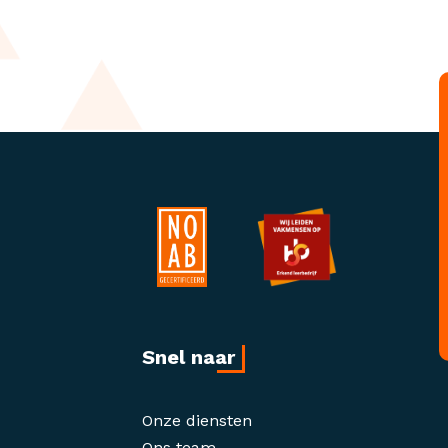
Snel naar
Onze diensten
Ons team