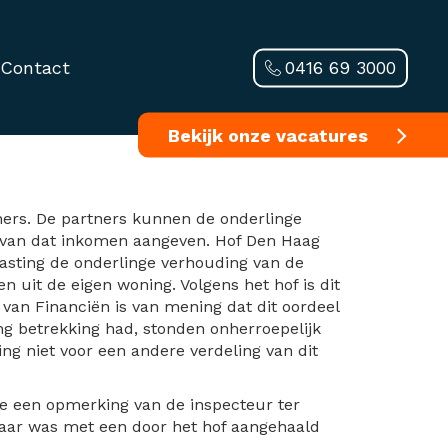
0416 69 3000
Contact
emeenschappelijk
Bekijk onze vacatures
ers. De partners kunnen de onderlinge
% van dat inkomen aangeven. Hof Den Haag
asting de onderlinge verhouding van de
 uit de eigen woning. Volgens het hof is dit
 van Financiën is van mening dat dit oordeel
ing betrekking had, stonden onherroepelijk
ng niet voor een andere verdeling van dit
ge een opmerking van de inspecteur ter
kbaar was met een door het hof aangehaald