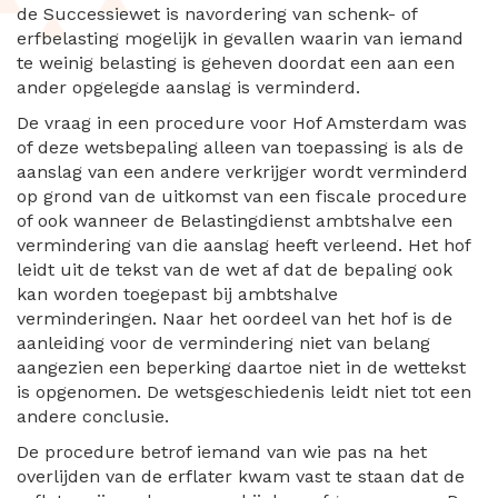
de Successiewet is navordering van schenk- of
erfbelasting mogelijk in gevallen waarin van iemand
te weinig belasting is geheven doordat een aan een
ander opgelegde aanslag is verminderd.
De vraag in een procedure voor Hof Amsterdam was
of deze wetsbepaling alleen van toepassing is als de
aanslag van een andere verkrijger wordt verminderd
op grond van de uitkomst van een fiscale procedure
of ook wanneer de Belastingdienst ambtshalve een
vermindering van die aanslag heeft verleend. Het hof
leidt uit de tekst van de wet af dat de bepaling ook
kan worden toegepast bij ambtshalve
verminderingen. Naar het oordeel van het hof is de
aanleiding voor de vermindering niet van belang
aangezien een beperking daartoe niet in de wettekst
is opgenomen. De wetsgeschiedenis leidt niet tot een
andere conclusie.
De procedure betrof iemand van wie pas na het
overlijden van de erflater kwam vast te staan dat de