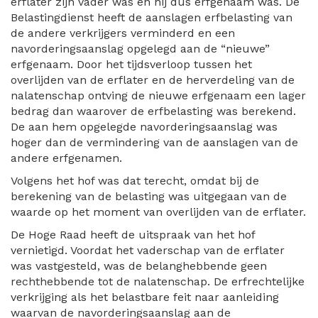
erflater zijn vader was en hij dus erfgenaam was. De
Belastingdienst heeft de aanslagen erfbelasting van
de andere verkrijgers verminderd en een
navorderingsaanslag opgelegd aan de “nieuwe”
erfgenaam. Door het tijdsverloop tussen het
overlijden van de erflater en de herverdeling van de
nalatenschap ontving de nieuwe erfgenaam een lager
bedrag dan waarover de erfbelasting was berekend.
De aan hem opgelegde navorderingsaanslag was
hoger dan de vermindering van de aanslagen van de
andere erfgenamen.
Volgens het hof was dat terecht, omdat bij de
berekening van de belasting was uitgegaan van de
waarde op het moment van overlijden van de erflater.
De Hoge Raad heeft de uitspraak van het hof
vernietigd. Voordat het vaderschap van de erflater
was vastgesteld, was de belanghebbende geen
rechthebbende tot de nalatenschap. De erfrechtelijke
verkrijging als het belastbare feit naar aanleiding
waarvan de navorderingsaanslag aan de