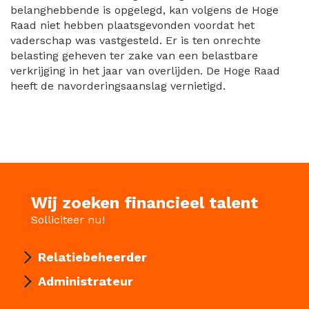
belanghebbende is opgelegd, kan volgens de Hoge
Raad niet hebben plaatsgevonden voordat het
vaderschap was vastgesteld. Er is ten onrechte
belasting geheven ter zake van een belastbare
verkrijging in het jaar van overlijden. De Hoge Raad
heeft de navorderingsaanslag vernietigd.
Wij zoeken financieel talent
Solliciteer nu!
Relatiebeheerder
Administrateur