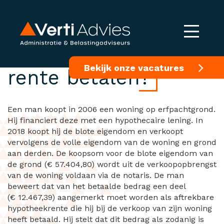
Erfpacht afkopen of
Bekijk onze vacatures
rente betalen?
Een man koopt in 2006 een woning op erfpachtgrond.
Hij financiert deze met een hypothecaire lening. In
2018 koopt hij de blote eigendom en verkoopt
vervolgens de volle eigendom van de woning en grond
aan derden. De koopsom voor de blote eigendom van
de grond (€ 57.404,80) wordt uit de verkoopopbrengst
van de woning voldaan via de notaris. De man
beweert dat van het betaalde bedrag een deel
(€ 12.467,39) aangemerkt moet worden als aftrekbare
hypotheekrente die hij bij de verkoop van zijn woning
heeft betaald. Hij stelt dat dit bedrag als zodanig is