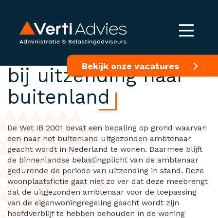
Eigenwoningregeling
Bekijk onze vacatures
bij uitzending naar
buitenland
De Wet IB 2001 bevat een bepaling op grond waarvan
een naar het buitenland uitgezonden ambtenaar
geacht wordt in Nederland te wonen. Daarmee blijft
de binnenlandse belastingplicht van de ambtenaar
gedurende de periode van uitzending in stand. Deze
woonplaatsfictie gaat niet zo ver dat deze meebrengt
dat de uitgezonden ambtenaar voor de toepassing
van de eigenwoningregeling geacht wordt zijn
hoofdverblijf te hebben behouden in de woning