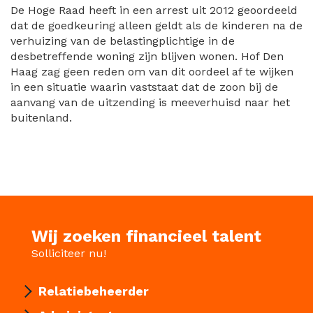
De Hoge Raad heeft in een arrest uit 2012 geoordeeld
dat de goedkeuring alleen geldt als de kinderen na de
verhuizing van de belastingplichtige in de
desbetreffende woning zijn blijven wonen. Hof Den
Haag zag geen reden om van dit oordeel af te wijken
in een situatie waarin vaststaat dat de zoon bij de
aanvang van de uitzending is meeverhuisd naar het
buitenland.
Wij zoeken financieel talent
Solliciteer nu!
Relatiebeheerder