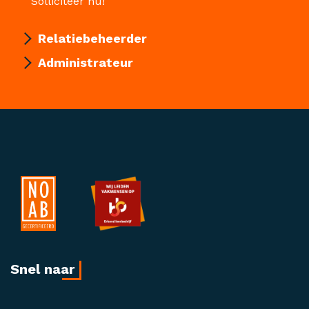
Solliciteer nu!
Relatiebeheerder
Administrateur
Snel naar