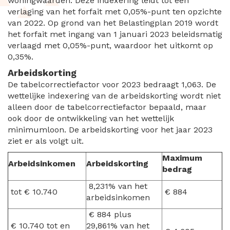
woningwaarden. Deze indexering leidt tot een
verlaging van het forfait met 0,05%-punt ten opzichte
van 2022. Op grond van het Belastingplan 2019 wordt
het forfait met ingang van 1 januari 2023 beleidsmatig
verlaagd met 0,05%-punt, waardoor het uitkomt op
0,35%.
Arbeidskorting
De tabelcorrectiefactor voor 2023 bedraagt 1,063. De
wettelijke indexering van de arbeidskorting wordt niet
alleen door de tabelcorrectiefactor bepaald, maar
ook door de ontwikkeling van het wettelijk
minimumloon. De arbeidskorting voor het jaar 2023
ziet er als volgt uit.
Maximum
Arbeidsinkomen
Arbeidskorting
bedrag
8,231% van het
tot € 10.740
€ 884
arbeidsinkomen
€ 884 plus
€ 10.740 tot en
29,861% van het