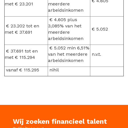
€ 4.605
met € 23.201
meerdere
arbeidsinkomen
€ 4.605 plus
€ 23.202 tot en
3,085% van het
€ 5.052
met € 37.691
meerdere
arbeidsinkomen
€ 5.052 min 6,51%
€ 37.691 tot en
van het meerdere
n.v.t.
met € 115.294
arbeidsinkomen
vanaf € 115.295
nihil
Wij zoeken financieel talent