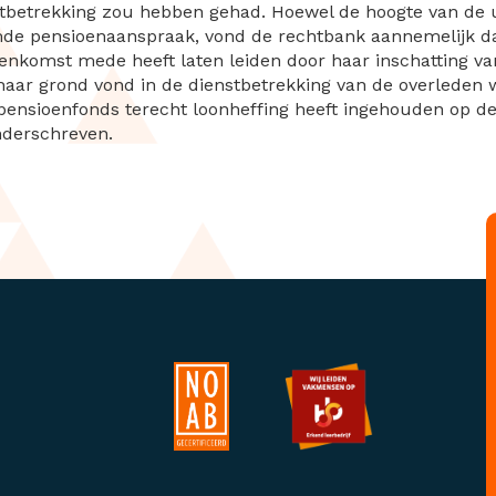
stbetrekking zou hebben gehad. Hoewel de hoogte van de
de pensioenaanspraak, vond de rechtbank aannemelijk dat
enkomst mede heeft laten leiden door haar inschatting va
 haar grond vond in de dienstbetrekking van de overleden
nsioenfonds terecht loonheffing heeft ingehouden op de 
nderschreven.