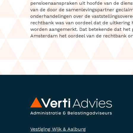
pensioenaanspraken uit hoofde van de dien
van de door de samenlevingspartner geclaim
onderhandelingen over de vaststellingsovere
rechtbank was van oordeel dat de uitkering
worden aangemerkt. Dat betekende dat het pe
Amsterdam het oordeel van de rechtbank o
Vestiging Wijk & Aalburg