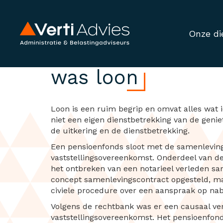
Onze di
Eenmalige uitker
was loon
Loon is een ruim begrip en omvat alles wat 
niet een eigen dienstbetrekking van de genie
de uitkering en de dienstbetrekking.
Een pensioenfonds sloot met de samenleving
vaststellingsovereenkomst. Onderdeel van d
het ontbreken van een notarieel verleden s
concept samenlevingscontract opgesteld, m
civiele procedure over een aanspraak op n
Volgens de rechtbank was er een causaal ve
vaststellingsovereenkomst. Het pensioenfon