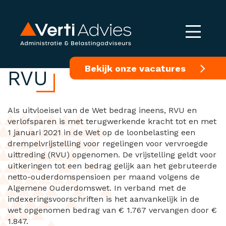
Drempelvrijstelling
Bekijk onze vacatures
RVU
Als uitvloeisel van de Wet bedrag ineens, RVU en
verlofsparen is met terugwerkende kracht tot en met
1 januari 2021 in de Wet op de loonbelasting een
drempelvrijstelling voor regelingen voor vervroegde
uittreding (RVU) opgenomen. De vrijstelling geldt voor
uitkeringen tot een bedrag gelijk aan het gebruteerde
netto-ouderdomspensioen per maand volgens de
Algemene Ouderdomswet. In verband met de
indexeringsvoorschriften is het aanvankelijk in de
wet opgenomen bedrag van € 1.767 vervangen door €
1.847.