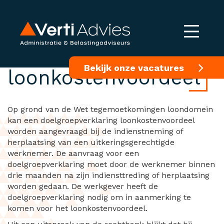
Doelgroepverklaring
Bekijk onze vacatures
loonkostenvoordeel
Op grond van de Wet tegemoetkomingen loondomein
kan een doelgroepverklaring loonkostenvoordeel
worden aangevraagd bij de indienstneming of
herplaatsing van een uitkeringsgerechtigde
werknemer. De aanvraag voor een
doelgroepverklaring moet door de werknemer binnen
drie maanden na zijn indiensttreding of herplaatsing
worden gedaan. De werkgever heeft de
doelgroepverklaring nodig om in aanmerking te
komen voor het loonkostenvoordeel.