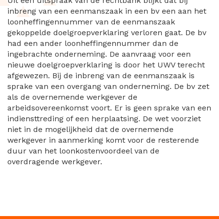
Uit een uitspraak van de rechtbank blijkt dat bij
inbreng van een eenmanszaak in een bv een aan het
loonheffingennummer van de eenmanszaak
gekoppelde doelgroepverklaring verloren gaat. De bv
had een ander loonheffingennummer dan de
ingebrachte onderneming. De aanvraag voor een
nieuwe doelgroepverklaring is door het UWV terecht
afgewezen. Bij de inbreng van de eenmanszaak is
sprake van een overgang van onderneming. De bv zet
als de overnemende werkgever de
arbeidsovereenkomst voort. Er is geen sprake van een
indiensttreding of een herplaatsing. De wet voorziet
niet in de mogelijkheid dat de overnemende
werkgever in aanmerking komt voor de resterende
duur van het loonkostenvoordeel van de
overdragende werkgever.