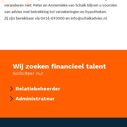
veranderen niet: Peter en Annemieke van Schaik blijven u voorzien
van advies met betrekking tot verzekeringen en hypotheken.
Zij zijn bereikbaar via 0416-693000 en info@schaikadvies.nl.
Wij zoeken financieel talent
Solliciteer nu!
Relatiebeheerder
Administrateur