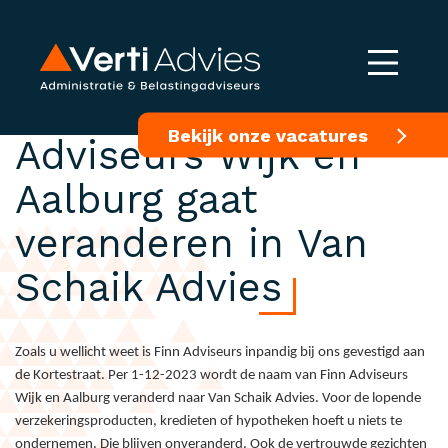
De naam Finn
Bekijk onze vacatures
Adviseurs Wijk en
Aalburg gaat
veranderen in Van
Schaik Advies
Zoals u wellicht weet is Finn Adviseurs inpandig bij ons gevestigd aan
de Kortestraat. Per 1-12-2023 wordt de naam van Finn Adviseurs
Wijk en Aalburg veranderd naar Van Schaik Advies. Voor de lopende
verzekeringsproducten, kredieten of hypotheken hoeft u niets te
ondernemen. Die blijven onveranderd. Ook de vertrouwde gezichten