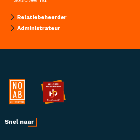
Solliciteer nu!
Relatiebeheerder
Administrateur
Snel naar