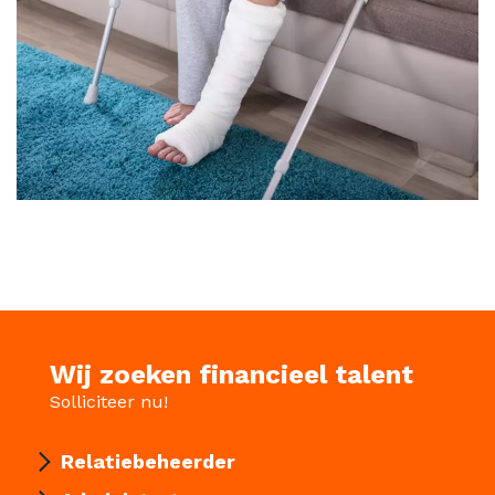
Wij zoeken financieel talent
Solliciteer nu!
Relatiebeheerder