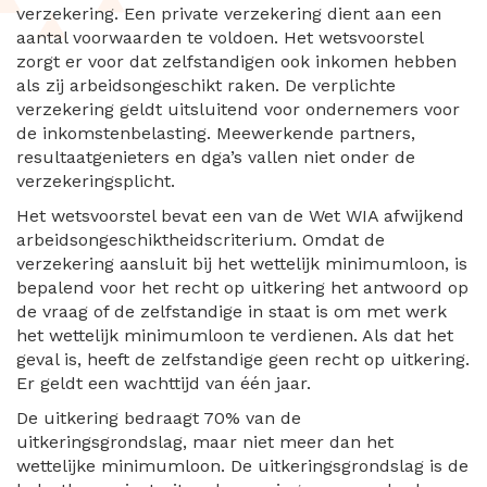
verzekering. Een private verzekering dient aan een
aantal voorwaarden te voldoen. Het wetsvoorstel
zorgt er voor dat zelfstandigen ook inkomen hebben
als zij arbeidsongeschikt raken. De verplichte
verzekering geldt uitsluitend voor ondernemers voor
de inkomstenbelasting. Meewerkende partners,
resultaatgenieters en dga’s vallen niet onder de
verzekeringsplicht.
Het wetsvoorstel bevat een van de Wet WIA afwijkend
arbeidsongeschiktheidscriterium. Omdat de
verzekering aansluit bij het wettelijk minimumloon, is
bepalend voor het recht op uitkering het antwoord op
de vraag of de zelfstandige in staat is om met werk
het wettelijk minimumloon te verdienen. Als dat het
geval is, heeft de zelfstandige geen recht op uitkering.
Er geldt een wachttijd van één jaar.
De uitkering bedraagt 70% van de
uitkeringsgrondslag, maar niet meer dan het
wettelijke minimumloon. De uitkeringsgrondslag is de