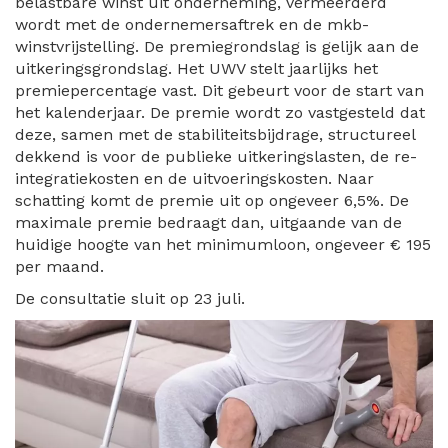
belastbare winst uit onderneming, vermeerderd
wordt met de ondernemersaftrek en de mkb-
winstvrijstelling. De premiegrondslag is gelijk aan de
uitkeringsgrondslag. Het UWV stelt jaarlijks het
premiepercentage vast. Dit gebeurt voor de start van
het kalenderjaar. De premie wordt zo vastgesteld dat
deze, samen met de stabiliteitsbijdrage, structureel
dekkend is voor de publieke uitkeringslasten, de re-
integratiekosten en de uitvoeringskosten. Naar
schatting komt de premie uit op ongeveer 6,5%. De
maximale premie bedraagt dan, uitgaande van de
huidige hoogte van het minimumloon, ongeveer € 195
per maand.
De consultatie sluit op 23 juli.