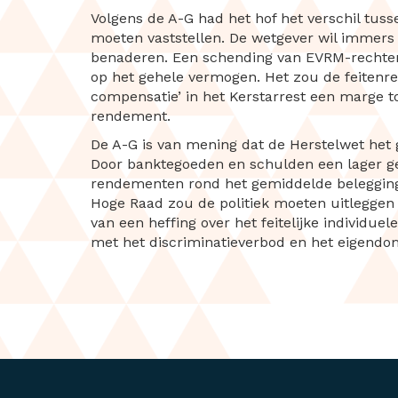
Volgens de A-G had het hof het verschil tus
moeten vaststellen. De wetgever wil immers
benaderen. Een schending van EVRM-rechten i
op het gehele vermogen. Het zou de feitenre
compensatie’ in het Kerstarrest een marge to
rendement.
De A-G is van mening dat de Herstelwet het 
Door banktegoeden en schulden een lager ge
rendementen rond het gemiddelde belegging
Hoge Raad zou de politiek moeten uitleggen
van een heffing over het feitelijke individ
met het discriminatieverbod en het eigendo