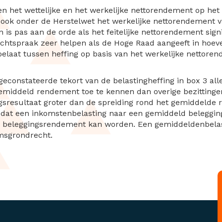
sen het wettelijke en het werkelijke nettorendement op h
 ook onder de Herstelwet het werkelijke nettorendement v
s pas aan de orde als het feitelijke nettorendement signi
chtspraak zeer helpen als de Hoge Raad aangeeft in hoeve
elaat tussen heffing op basis van het werkelijke nettoren
geconstateerde tekort van de belastingheffing in box 3 
middeld rendement toe te kennen dan overige bezittingen
sresultaat groter dan de spreiding rond het gemiddelde
 dat een inkomstenbelasting naar een gemiddeld beleggin
uele beleggingsrendement kan worden. Een gemiddeldenbelas
msgrondrecht.