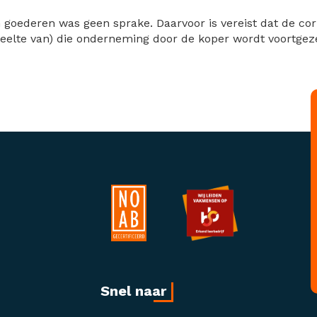
goederen was geen sprake. Daarvoor is vereist dat de cor
eelte van) die onderneming door de koper wordt voortgeze
Snel naar