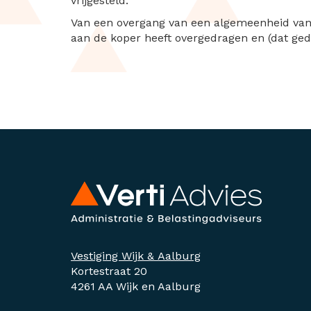
vrijgesteld.
Van een overgang van een algemeenheid van 
aan de koper heeft overgedragen en (dat ged
Vestiging Wijk & Aalburg
Kortestraat 20
4261 AA Wijk en Aalburg