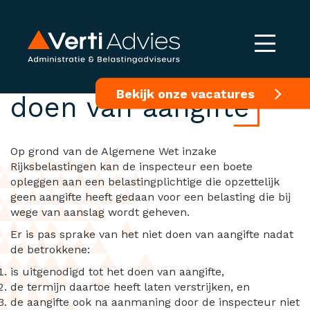
Boete wegens niet
Bekijk onze vacatures
doen van aangifte
Op grond van de Algemene Wet inzake
Rijksbelastingen kan de inspecteur een boete
opleggen aan een belastingplichtige die opzettelijk
geen aangifte heeft gedaan voor een belasting die bij
wege van aanslag wordt geheven.
Er is pas sprake van het niet doen van aangifte nadat
de betrokkene:
is uitgenodigd tot het doen van aangifte,
de termijn daartoe heeft laten verstrijken, en
de aangifte ook na aanmaning door de inspecteur niet