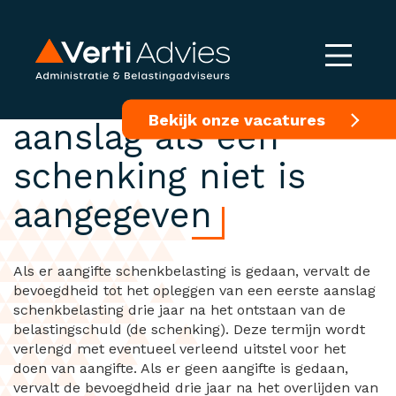
Beperkte tijd voor
Bekijk onze vacatures
aanslag als een
schenking niet is
aangegeven
Als er aangifte schenkbelasting is gedaan, vervalt de
bevoegdheid tot het opleggen van een eerste aanslag
schenkbelasting drie jaar na het ontstaan van de
belastingschuld (de schenking). Deze termijn wordt
verlengd met eventueel verleend uitstel voor het
doen van aangifte. Als er geen aangifte is gedaan,
vervalt de bevoegdheid drie jaar na het overlijden van