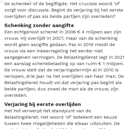
de schenker of de begiftigde. Het cruciale woord 'of'
zorgt voor discussie. Begint de verjaring bij het eerste
overlijden of pas als beide partijen zijn overleden?
Schenking zonder aangifte
Een echtgenoot schenkt in 2006 € 4 miljoen aan zijn
vrouw. Hij overlijdt in 2007, maar van de schenking
wordt geen aangifte gedaan. Pas in 2019 meldt de
vrouw via een inkeerregeling het eerder niet
aangegeven vermogen. De Belastingdienst legt in 2021
een aanslag schenkbelasting op van ruim € 1 miljoen.
De vrouw stelt dat de verjaringstermijn al in 2010 is
verlopen, drie jaar na het overlijden van haar man. De
Belastingdienst houdt vol dat verjaring pas begint als
beide partijen, dus zowel de man als de vrouw, zijn
overleden.
Verjaring bij eerste overlijden
Het hof verwerpt het standpunt van de
Belastingdienst. Het woord 'of' betekent een keuze
tussen twee mogelijkheden die elkaar uitsluiten. De