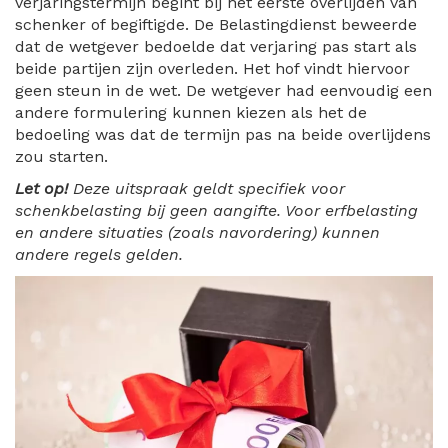
verjaringstermijn begint bij het eerste overlijden van
schenker of begiftigde. De Belastingdienst beweerde
dat de wetgever bedoelde dat verjaring pas start als
beide partijen zijn overleden. Het hof vindt hiervoor
geen steun in de wet. De wetgever had eenvoudig een
andere formulering kunnen kiezen als het de
bedoeling was dat de termijn pas na beide overlijdens
zou starten.
Let op!
Deze uitspraak geldt specifiek voor
schenkbelasting bij geen aangifte. Voor erfbelasting
en andere situaties (zoals navordering) kunnen
andere regels gelden.