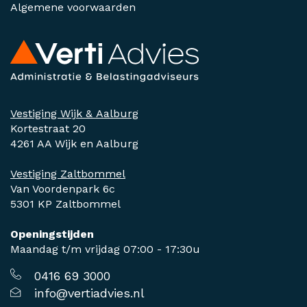
Algemene voorwaarden
Vestiging Wijk & Aalburg
Kortestraat 20
4261 AA Wijk en Aalburg
Vestiging Zaltbommel
Van Voordenpark 6c
5301 KP Zaltbommel
Openingstijden
Maandag t/m vrijdag 07:00 - 17:30u
0416 69 3000
info@vertiadvies.nl