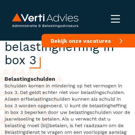
Beperk
Bekijk onze vacatures
belastingheffing in
box 3
Belastingschulden
Schulden komen in mindering op het vermogen in
box 3. Dat geldt echter niet voor belastingschulden.
Alleen erfbelastingschulden kunnen als schuld in
box 3 worden opgevoerd. U kunt de belastingheffing
in box 3 beperken door uw belastingschulden voor de
jaarwisseling te betalen. Als u verwacht dat u
belasting moet (bij)betalen, is het raadzaam om de
Belastingdienst te vragen om een voorlopige aanslag