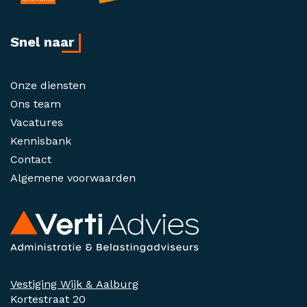
Snel naar
Onze diensten
Ons team
Vacatures
Kennisbank
Contact
Algemene voorwaarden
Vestiging Wijk & Aalburg
Kortestraat 20