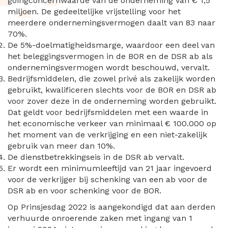
goingconcernwaarde van de onderneming van € 1,5
miljoen. De gedeeltelijke vrijstelling voor het
meerdere ondernemingsvermogen daalt van 83 naar
70%.
De 5%-doelmatigheidsmarge, waardoor een deel van
het beleggingsvermogen in de BOR en de DSR ab als
ondernemingsvermogen wordt beschouwd, vervalt.
Bedrijfsmiddelen, die zowel privé als zakelijk worden
gebruikt, kwalificeren slechts voor de BOR en DSR ab
voor zover deze in de onderneming worden gebruikt.
Dat geldt voor bedrijfsmiddelen met een waarde in
het economische verkeer van minimaal € 100.000 op
het moment van de verkrijging en een niet-zakelijk
gebruik van meer dan 10%.
De dienstbetrekkingseis in de DSR ab vervalt.
Er wordt een minimumleeftijd van 21 jaar ingevoerd
voor de verkrijger bij schenking van een ab voor de
DSR ab en voor schenking voor de BOR.
Op Prinsjesdag 2022 is aangekondigd dat aan derden
verhuurde onroerende zaken met ingang van 1