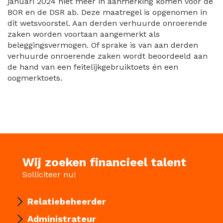
januari 2024 niet meer in aanmerking komen voor de
BOR en de DSR ab. Deze maatregel is opgenomen in
dit wetsvoorstel. Aan derden verhuurde onroerende
zaken worden voortaan aangemerkt als
beleggingsvermogen. Of sprake is van aan derden
verhuurde onroerende zaken wordt beoordeeld aan
de hand van een feitelijkgebruiktoets én een
oogmerktoets.
Wij zoeken financieel talent
Solliciteer nu!
Relatiebeheerder
Administrateur