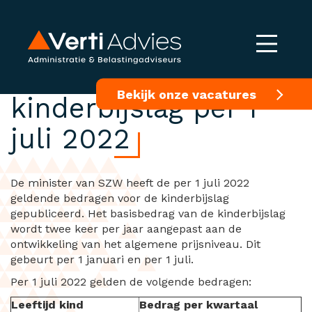
Bedragen
Bekijk onze vacatures
kinderbijslag per 1
juli 2022
De minister van SZW heeft de per 1 juli 2022
geldende bedragen voor de kinderbijslag
gepubliceerd. Het basisbedrag van de kinderbijslag
wordt twee keer per jaar aangepast aan de
ontwikkeling van het algemene prijsniveau. Dit
gebeurt per 1 januari en per 1 juli.
Per 1 juli 2022 gelden de volgende bedragen:
Leeftijd kind
Bedrag per kwartaal