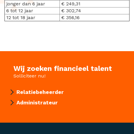
jonger dan 6 jaar
€ 249,31
6 tot 12 jaar
€ 302,74
12 tot 18 jaar
€ 356,16
Wij zoeken financieel talent
Solliciteer nu!
Relatiebeheerder
Administrateur