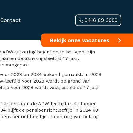
0416 69 3000
Contact
 maanden
Bekijk onze vacatures
n AOW-uitkering begint op te bouwen, zijn
ar en de aanvangsleeftijd 17 jaar.
den aangepast.
d voor 2028 en 2034 bekend gemaakt. In 2028
AOW-leeftijd voor 2028 wordt op grond van
ijd voor 2028 wordt vastgesteld op 17 jaar
jgt anders dan de AOW-leeftijd met stappen
4 blijft de pensioenrichtleeftijd in 2024 68
 pensioenrichtleeftijd alleen nog van belang