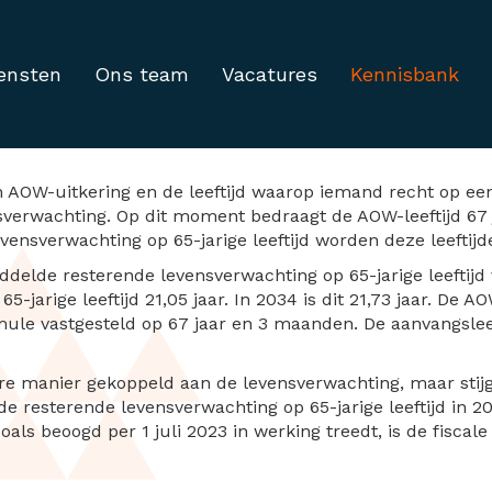
ensten
Ons team
Vacatures
Kennisbank
2028 naar 67 jaar en 3
n AOW-uitkering en de leeftijd waarop iemand recht op ee
verwachting. Op dit moment bedraagt de AOW-leeftijd 67 ja
vensverwachting op 65-jarige leeftijd worden deze leeftij
ddelde resterende levensverwachting op 65-jarige leeftij
-jarige leeftijd 21,05 jaar. In 2034 is dit 21,73 jaar. De 
le vastgesteld op 67 jaar en 3 maanden. De aanvangsleeft
kbare manier gekoppeld aan de levensverwachting, maar sti
 resterende levensverwachting op 65-jarige leeftijd in 203
ls beoogd per 1 juli 2023 in werking treedt, is de fiscale