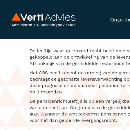
Onze di
AOW-leeftijd in 
De leeftijd waarop iemand recht heeft op ee
gekoppeld aan de ontwikkeling van de levens
Afhankelijk van de gemiddelde resterende le
Het CBS heeft recent de raming van de gemi
bedraagt de geschatte levensverwachting op 65
deze prognose en de daarvoor geldende formu
en 3 maanden.
De pensioenrichtleeftijd is op een vergelij
van een heel jaar. Op grond van de gemiddelde
jaar. Wanneer de Wet toekomst pensioenen zoa
voor het dan geldende overgangsrecht.