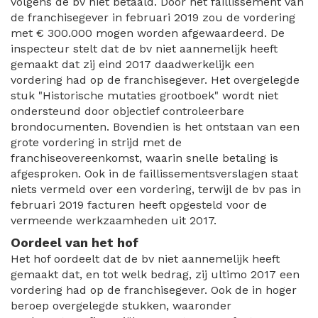
volgens de bv niet betaald. Door het faillissement van
de franchisegever in februari 2019 zou de vordering
met € 300.000 mogen worden afgewaardeerd. De
inspecteur stelt dat de bv niet aannemelijk heeft
gemaakt dat zij eind 2017 daadwerkelijk een
vordering had op de franchisegever. Het overgelegde
stuk "Historische mutaties grootboek" wordt niet
ondersteund door objectief controleerbare
brondocumenten. Bovendien is het ontstaan van een
grote vordering in strijd met de
franchiseovereenkomst, waarin snelle betaling is
afgesproken. Ook in de faillissementsverslagen staat
niets vermeld over een vordering, terwijl de bv pas in
februari 2019 facturen heeft opgesteld voor de
vermeende werkzaamheden uit 2017.
Oordeel van het hof
Het hof oordeelt dat de bv niet aannemelijk heeft
gemaakt dat, en tot welk bedrag, zij ultimo 2017 een
vordering had op de franchisegever. Ook de in hoger
beroep overgelegde stukken, waaronder