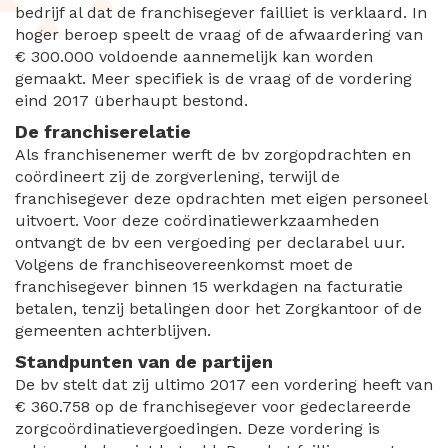
bedrijf al dat de franchisegever failliet is verklaard. In
hoger beroep speelt de vraag of de afwaardering van
€ 300.000 voldoende aannemelijk kan worden
gemaakt. Meer specifiek is de vraag of de vordering
eind 2017 überhaupt bestond.
De franchiserelatie
Als franchisenemer werft de bv zorgopdrachten en
coördineert zij de zorgverlening, terwijl de
franchisegever deze opdrachten met eigen personeel
uitvoert. Voor deze coördinatiewerkzaamheden
ontvangt de bv een vergoeding per declarabel uur.
Volgens de franchiseovereenkomst moet de
franchisegever binnen 15 werkdagen na facturatie
betalen, tenzij betalingen door het Zorgkantoor of de
gemeenten achterblijven.
Standpunten van de partijen
De bv stelt dat zij ultimo 2017 een vordering heeft van
€ 360.758 op de franchisegever voor gedeclareerde
zorgcoördinatievergoedingen. Deze vordering is