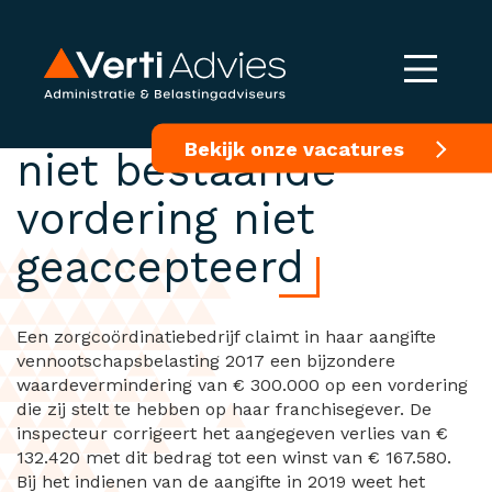
Afwaardering van
Bekijk onze vacatures
niet bestaande
vordering niet
geaccepteerd
Een zorgcoördinatiebedrijf claimt in haar aangifte
vennootschapsbelasting 2017 een bijzondere
waardevermindering van € 300.000 op een vordering
die zij stelt te hebben op haar franchisegever. De
inspecteur corrigeert het aangegeven verlies van €
132.420 met dit bedrag tot een winst van € 167.580.
Bij het indienen van de aangifte in 2019 weet het