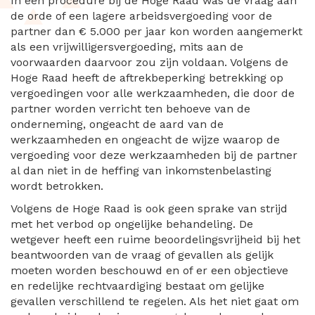
In een procedure bij de Hoge Raad was de vraag aan
de orde of een lagere arbeidsvergoeding voor de
partner dan € 5.000 per jaar kon worden aangemerkt
als een vrijwilligersvergoeding, mits aan de
voorwaarden daarvoor zou zijn voldaan. Volgens de
Hoge Raad heeft de aftrekbeperking betrekking op
vergoedingen voor alle werkzaamheden, die door de
partner worden verricht ten behoeve van de
onderneming, ongeacht de aard van de
werkzaamheden en ongeacht de wijze waarop de
vergoeding voor deze werkzaamheden bij de partner
al dan niet in de heffing van inkomstenbelasting
wordt betrokken.
Volgens de Hoge Raad is ook geen sprake van strijd
met het verbod op ongelijke behandeling. De
wetgever heeft een ruime beoordelingsvrijheid bij het
beantwoorden van de vraag of gevallen als gelijk
moeten worden beschouwd en of er een objectieve
en redelijke rechtvaardiging bestaat om gelijke
gevallen verschillend te regelen. Als het niet gaat om