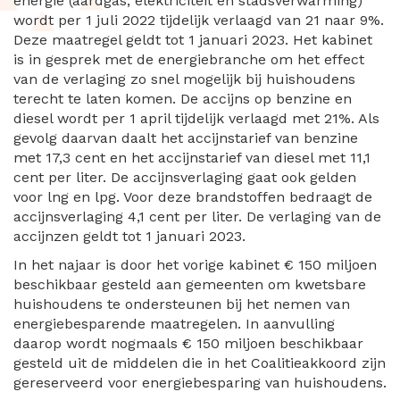
energie (aardgas, elektriciteit en stadsverwarming)
wordt per 1 juli 2022 tijdelijk verlaagd van 21 naar 9%.
Deze maatregel geldt tot 1 januari 2023. Het kabinet
is in gesprek met de energiebranche om het effect
van de verlaging zo snel mogelijk bij huishoudens
terecht te laten komen. De accijns op benzine en
diesel wordt per 1 april tijdelijk verlaagd met 21%. Als
gevolg daarvan daalt het accijnstarief van benzine
met 17,3 cent en het accijnstarief van diesel met 11,1
cent per liter. De accijnsverlaging gaat ook gelden
voor lng en lpg. Voor deze brandstoffen bedraagt de
accijnsverlaging 4,1 cent per liter. De verlaging van de
accijnzen geldt tot 1 januari 2023.
In het najaar is door het vorige kabinet € 150 miljoen
beschikbaar gesteld aan gemeenten om kwetsbare
huishoudens te ondersteunen bij het nemen van
energiebesparende maatregelen. In aanvulling
daarop wordt nogmaals € 150 miljoen beschikbaar
gesteld uit de middelen die in het Coalitieakkoord zijn
gereserveerd voor energiebesparing van huishoudens.