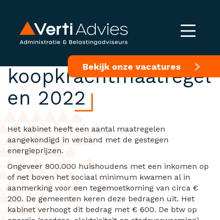
Aanvullende
Bekijk onze vacatures
koopkrachtmaatregel
en 2022
Het kabinet heeft een aantal maatregelen
aangekondigd in verband met de gestegen
energieprijzen.
Ongeveer 800.000 huishoudens met een inkomen op
of net boven het sociaal minimum kwamen al in
aanmerking voor een tegemoetkoming van circa €
200. De gemeenten keren deze bedragen uit. Het
kabinet verhoogt dit bedrag met € 600. De btw op