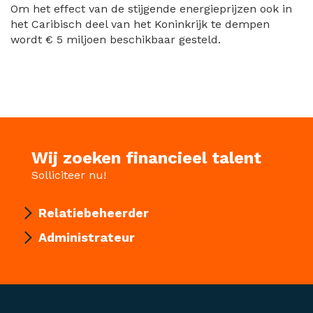
Om het effect van de stijgende energieprijzen ook in
het Caribisch deel van het Koninkrijk te dempen
wordt € 5 miljoen beschikbaar gesteld.
Wij zoeken financieel talent
Solliciteer nu!
Relatiebeheerder
Administrateur