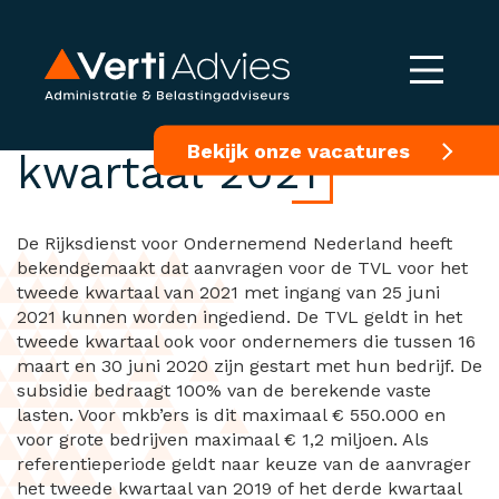
Aanvraag TVL 2e
Bekijk onze vacatures
kwartaal 2021
De Rijksdienst voor Ondernemend Nederland heeft
bekendgemaakt dat aanvragen voor de TVL voor het
tweede kwartaal van 2021 met ingang van 25 juni
2021 kunnen worden ingediend. De TVL geldt in het
tweede kwartaal ook voor ondernemers die tussen 16
maart en 30 juni 2020 zijn gestart met hun bedrijf. De
subsidie bedraagt 100% van de berekende vaste
lasten. Voor mkb’ers is dit maximaal € 550.000 en
voor grote bedrijven maximaal € 1,2 miljoen. Als
referentieperiode geldt naar keuze van de aanvrager
het tweede kwartaal van 2019 of het derde kwartaal