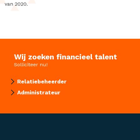
van 2020.
Wij zoeken financieel talent
Solliciteer nu!
Relatiebeheerder
Administrateur